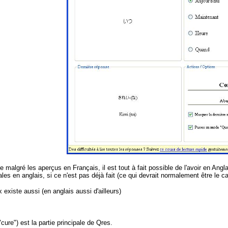
ue malgré les aperçus en Français, il est tout à fait possible de l'avoir en An
ales en anglais, si ce n'est pas déjà fait (ce qui devrait normalement être le 
 existe aussi (en anglais aussi d'ailleurs)
cure") est la partie principale de Qres.