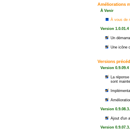
Améliorations 
À Venir
À vous de m
Version 1.0.01.4
Un démarrag
Une icône d
Versions précé
Version 0.9.09.4
La réponse 
sont mainte
Implémentat
Amélioratio
Version 0.9.08.3
Ajout d'un 
Version 0.9.07.3.