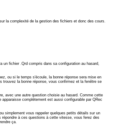
sur la complexité de la gestion des fichiers et donc des cours.
isira un fichier .Qrd compris dans sa configuration au hasard,
pez, ou si le temps s'écoule, la bonne réponse sera mise en
s trouvez la bonne réponse, vous confirmez et la fenêtre se
re, avec une autre question choisie au hasard. Comme cette
elle apparaisse complètement est aussi configurable par QRec
ou simplement vous rappeler quelques petits détails sur un
rs répondre à ces questions à cette vitesse, vous ferez des
rendre ça.