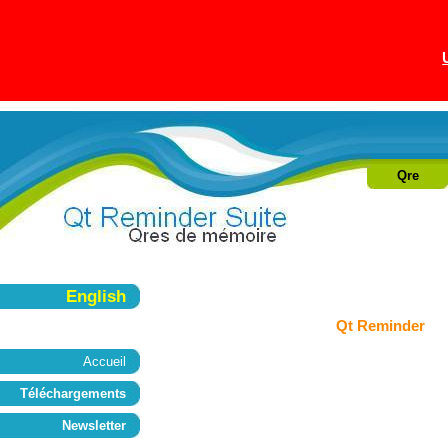
Qre
English
Qt Reminder
Accueil
Téléchargements
Newsletter