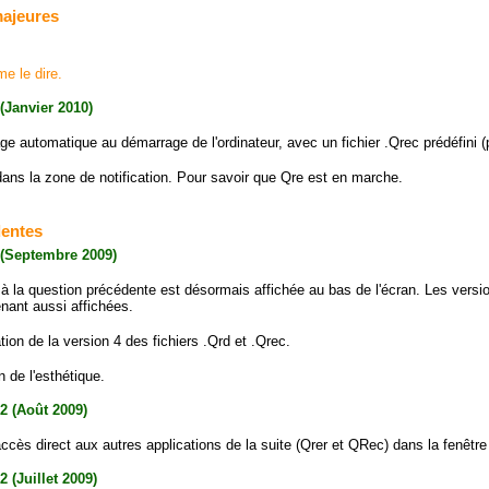
majeures
e le dire.
 (Janvier 2010)
e automatique au démarrage de l'ordinateur, avec un fichier .Qrec prédéfini (p
ans la zone de notification. Pour savoir que Qre est en marche.
dentes
 (Septembre 2009)
à la question précédente est désormais affichée au bas de l'écran. Les versio
nant aussi affichées.
ion de la version 4 des fichiers .Qrd et .Qrec.
n de l'esthétique.
.2 (Août 2009)
accès direct aux autres applications de la suite (Qrer et QRec) dans la fenêtre
2 (Juillet 2009)